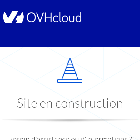
Site en construction
Besoin d'assistance ou d'informations ?